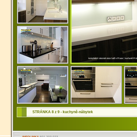
STRÁNKA 8 z 9 - kuchyně-nábytek
INFOLINKA
601 203 023