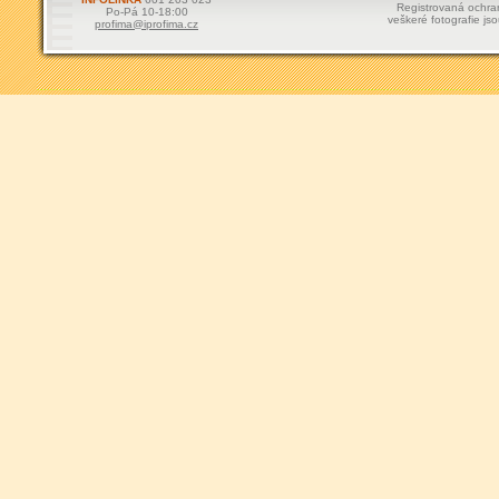
Registrovaná ochr
Po-Pá 10-18:00
veškeré fotografie js
profima@iprofima.cz