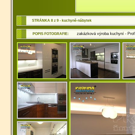
STRÁNKA 8 z 9 - kuchyně-nábytek
zakázková výroba kuchyní - Pro
POPIS FOTOGRAFIE: